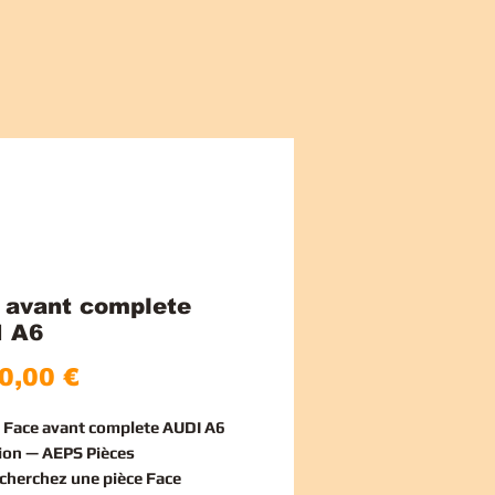
 avant complete
 A6
Pris
0,00 €
e Face avant complete AUDI A6
ion — AEPS Pièces
echerchez une
pièce Face