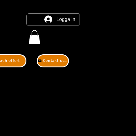
Logga in
och offert
Kontakt och offert