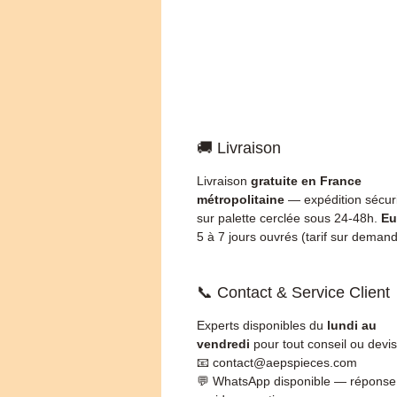
🚚 Livraison
Livraison
gratuite en France
métropolitaine
— expédition sécur
sur palette cerclée sous 24-48h.
Eu
5 à 7 jours ouvrés (tarif sur demand
📞 Contact & Service Client
Experts disponibles du
lundi au
vendredi
pour tout conseil ou devis
📧 contact@aepspieces.com
💬 WhatsApp disponible — réponse