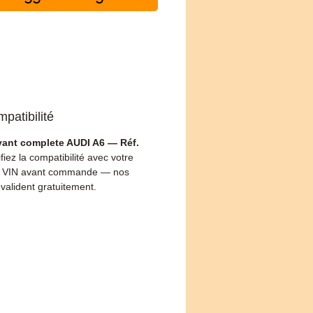
patibilité
vant complete AUDI A6 — Réf.
ifiez la compatibilité avec votre
 VIN avant commande — nos
 valident gratuitement.