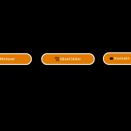
Kontakt 
Motorer
Växellådor