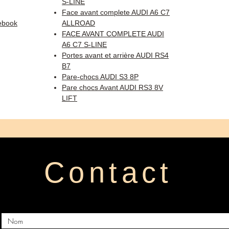
S-LINE
Face avant complete AUDI A6 C7
ebook
ALLROAD
FACE AVANT COMPLETE AUDI
A6 C7 S-LINE
Portes avant et arrière AUDI RS4
B7
Pare-chocs AUDI S3 8P
Pare chocs Avant AUDI RS3 8V
LIFT
Contact