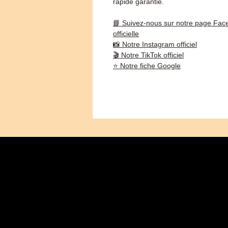
rapide garantie.
📘 Suivez-nous sur notre page Fac
officielle
📸 Notre Instagram officiel
🎬 Notre TikTok officiel
⭐ Notre fiche Google