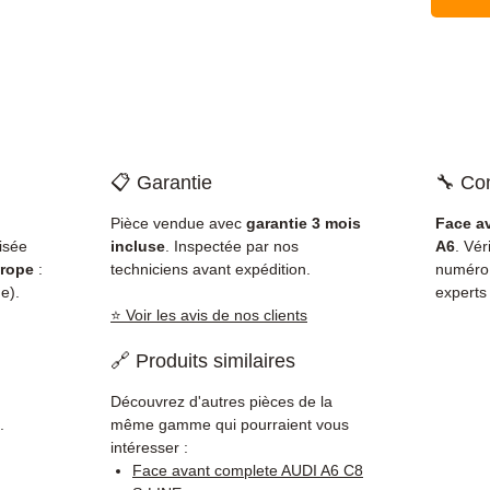
📋 Garantie
🔧 Com
Pièce vendue avec
garantie 3 mois
Face a
isée
incluse
. Inspectée par nos
A6
. Vér
rope
:
techniciens avant expédition.
numéro
e).
experts
⭐ Voir les avis de nos clients
🔗 Produits similaires
Découvrez d'autres pièces de la
.
même gamme qui pourraient vous
intéresser :
Face avant complete AUDI A6 C8