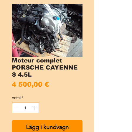
Moteur complet
PORSCHE CAYENNE
S 4.5L
Pris
4 500,00 €
Antal
*
Lägg i kundvagn