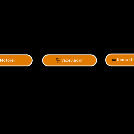
Kontakt 
Motorer
Växellådor