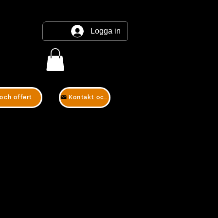
Logga in
och offert
Kontakt och offert