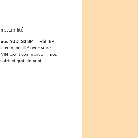
patibilité
hocs AUDI S3 8P — Réf. 8P
.
 la compatibilité avec votre
 VIN avant commande — nos
 valident gratuitement.