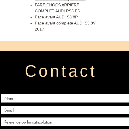
PARE CHOCS ARRIERE
COMPLET AUDI RS5 F5
Face avant AUDI S3 8P
Face avant complete AUDI S3 8V
2017
Contact