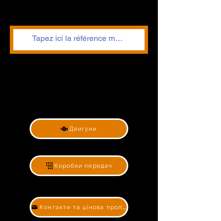
Двигуни
Коробки передач
Контакти та цінова пропозиція