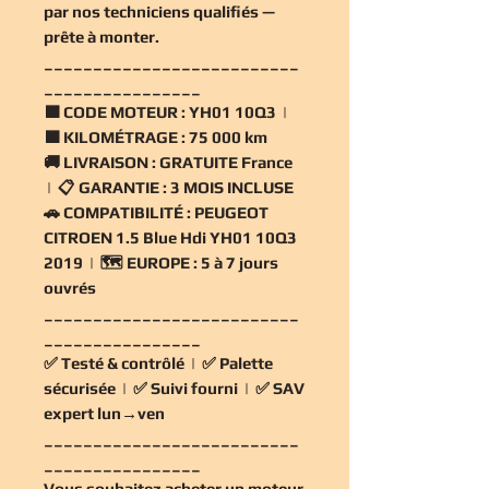
par nos techniciens qualifiés —
prête à monter.
__________________________
________________
🟧
CODE MOTEUR :
YH01 10Q3 |
🟧
KILOMÉTRAGE :
75 000 km
🚚
LIVRAISON :
GRATUITE France
| 📋
GARANTIE :
3 MOIS INCLUSE
🚗
COMPATIBILITÉ :
PEUGEOT
CITROEN 1.5 Blue Hdi YH01 10Q3
2019 | 🗺️
EUROPE :
5 à 7 jours
ouvrés
__________________________
________________
✅
Testé & contrôlé
| ✅
Palette
sécurisée
| ✅
Suivi fourni
| ✅
SAV
expert lun→ven
__________________________
________________
Vous souhaitez
acheter un moteur