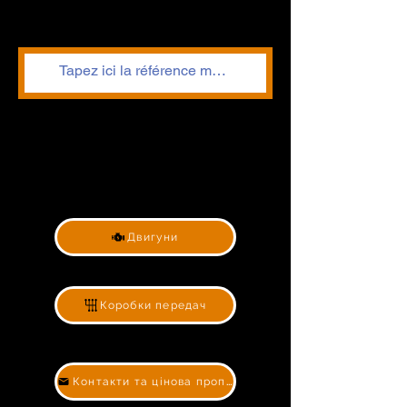
Двигуни
Коробки передач
Контакти та цінова пропозиція