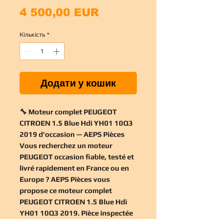
Ціна
4 500,00 EUR
Кількість
*
Додати у кошик
🔧 Moteur complet PEUGEOT
CITROEN 1.5 Blue Hdi YH01 10Q3
2019 d'occasion — AEPS Pièces
Vous recherchez un
moteur
PEUGEOT occasion
fiable, testé et
livré rapidement en France ou en
Europe ? AEPS Pièces vous
propose ce
moteur complet
PEUGEOT CITROEN 1.5 Blue Hdi
YH01 10Q3 2019
. Pièce inspectée