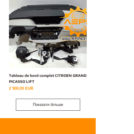
Tableau de bord complet CITROEN GRAND
PICASSO LIFT
Ціна
2 900,00 EUR
Показати більше