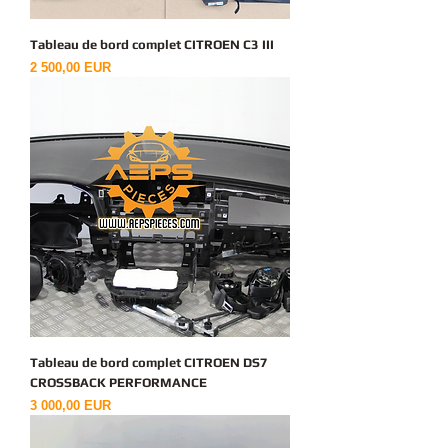
Tableau de bord complet CITROEN C3 III
Ціна
2 500,00 EUR
Tableau de bord complet CITROEN DS7
CROSSBACK PERFORMANCE
Ціна
3 000,00 EUR