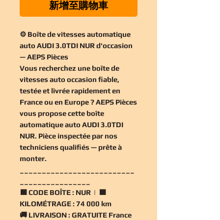
新增至購物車
⚙️ Boîte de vitesses automatique
auto AUDI 3.0TDI NUR d'occasion
— AEPS Pièces
Vous recherchez une
boîte de
vitesses auto occasion
fiable,
testée et livrée rapidement en
France ou en Europe ? AEPS Pièces
vous propose cette
boîte
automatique auto AUDI 3.0TDI
NUR
. Pièce inspectée par nos
techniciens qualifiés — prête à
monter.
__________________________
________________
🟧
CODE BOÎTE :
NUR | 🟧
KILOMÉTRAGE :
74 000 km
🚚
LIVRAISON :
GRATUITE France