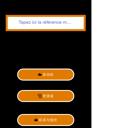
发动机
变速箱
联系与报价