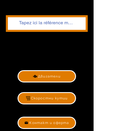
Двигатели
Скоростни кутии
Контакт и оферта