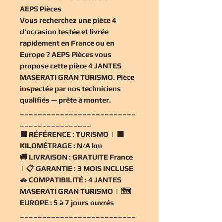
AEPS Pièces
Vous recherchez une
pièce 4
d'occasion
testée et livrée
rapidement en France ou en
Europe ? AEPS Pièces vous
propose cette
pièce 4 JANTES
MASERATI GRAN TURISMO
. Pièce
inspectée par nos techniciens
qualifiés — prête à monter.
__________________________
________________
🟧
RÉFÉRENCE :
TURISMO | 🟧
KILOMÉTRAGE :
N/A km
🚚
LIVRAISON :
GRATUITE France
| 📋
GARANTIE :
3 MOIS INCLUSE
🚗
COMPATIBILITÉ :
4 JANTES
MASERATI GRAN TURISMO | 🗺️
EUROPE :
5 à 7 jours ouvrés
__________________________