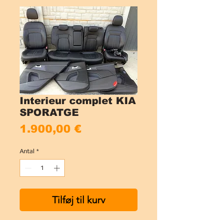
Interieur complet KIA
SPORATGE
Pris
1.900,00 €
Antal
*
Tilføj til kurv