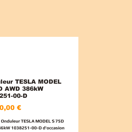
leur TESLA MODEL
D AWD 386kW
251-00-D
Pris
0,00 €
ce Onduleur TESLA MODEL S 75D
6kW 1038251-00-D d'occasion