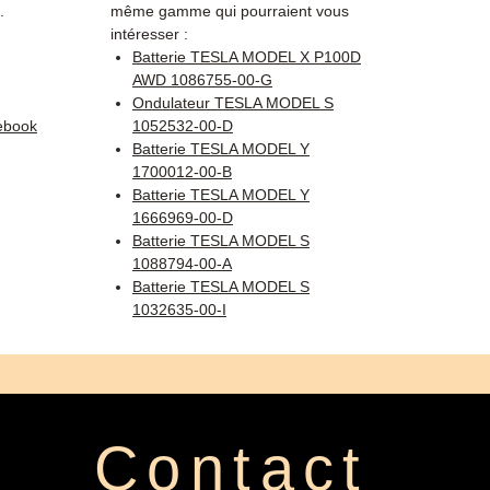
.
même gamme qui pourraient vous
intéresser :
Batterie TESLA MODEL X P100D
AWD 1086755-00-G
Ondulateur TESLA MODEL S
ebook
1052532-00-D
Batterie TESLA MODEL Y
1700012-00-B
Batterie TESLA MODEL Y
1666969-00-D
Batterie TESLA MODEL S
1088794-00-A
Batterie TESLA MODEL S
1032635-00-I
Contact