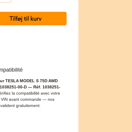
Tilføj til kurv
patibilité
ur TESLA MODEL S 75D AWD
1038251-00-D — Réf. 1038251-
érifiez la compatibilité avec votre
 VIN avant commande — nos
 valident gratuitement.