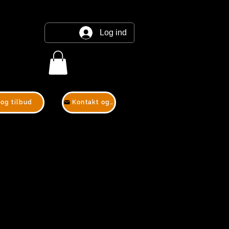
Log ind
 og tilbud
Kontakt og tilbud