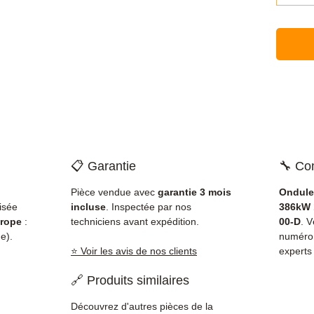
📋 Garantie
🔧 Com
Pièce vendue avec
garantie 3 mois
Ondule
isée
incluse
. Inspectée par nos
386kW 
rope
:
techniciens avant expédition.
00-D
. V
e).
numéro
⭐ Voir les avis de nos clients
experts
🔗 Produits similaires
Découvrez d'autres pièces de la