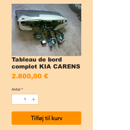
Tableau de bord
complet KIA CARENS
Pris
2.800,00 €
Antal
*
Tilføj til kurv