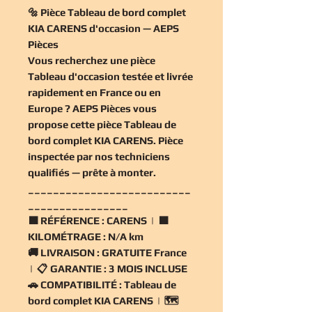
🔩 Pièce Tableau de bord complet
KIA CARENS d'occasion — AEPS
Pièces
Vous recherchez une
pièce
Tableau d'occasion
testée et livrée
rapidement en France ou en
Europe ? AEPS Pièces vous
propose cette
pièce Tableau de
bord complet KIA CARENS
. Pièce
inspectée par nos techniciens
qualifiés — prête à monter.
__________________________
________________
🟧
RÉFÉRENCE :
CARENS | 🟧
KILOMÉTRAGE :
N/A km
🚚
LIVRAISON :
GRATUITE France
| 📋
GARANTIE :
3 MOIS INCLUSE
🚗
COMPATIBILITÉ :
Tableau de
bord complet KIA CARENS | 🗺️