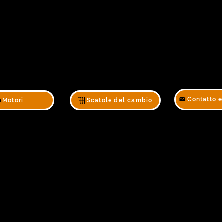
Contatto 
Motori
Scatole del cambio