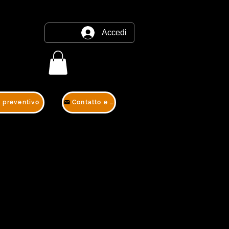
Accedi
e preventivo
Contatto e preventivo