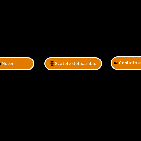
Contatto 
Motori
Scatole del cambio