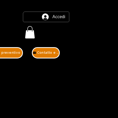
Accedi
e preventivo
Contatto e preventivo