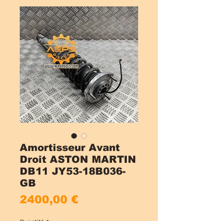
Amortisseur Avant
Droit ASTON MARTIN
DB11 JY53-18B036-
GB
Prezzo
2400,00 €