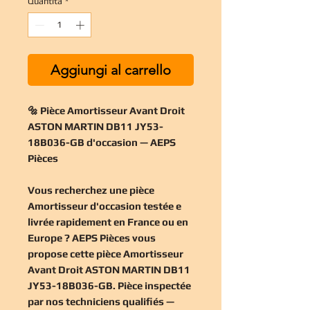
Quantità
*
Aggiungi al carrello
🔩 Pièce Amortisseur Avant Droit
ASTON MARTIN DB11 JY53-
18B036-GB d'occasion — AEPS
Pièces
Vous recherchez une
pièce
Amortisseur d'occasion
testée e
livrée rapidement en France ou en
Europe ? AEPS Pièces vous
propose cette
pièce Amortisseur
Avant Droit ASTON MARTIN DB11
JY53-18B036-GB
. Pièce inspectée
par nos techniciens qualifiés —