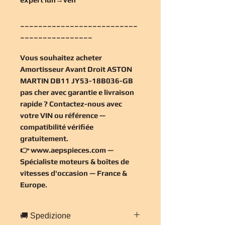
__________________________
________________
Vous souhaitez
acheter
Amortisseur Avant Droit ASTON
MARTIN DB11 JY53-18B036-GB
pas cher
avec garantie e livraison
rapide ? Contactez-nous avec
votre VIN ou référence —
compatibilité vérifiée
gratuitement
.
👉
www.aepspieces.com
—
Spécialiste moteurs & boîtes de
vitesses d'occasion — France &
Europe.
🚚 Spedizione