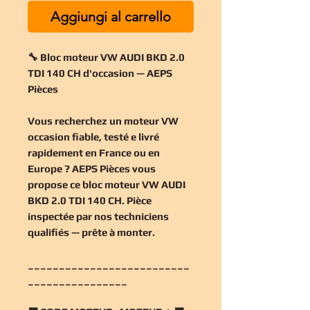
Aggiungi al carrello
🔧 Bloc moteur VW AUDI BKD 2.0
TDI 140 CH d'occasion — AEPS
Pièces
Vous recherchez un
moteur VW
occasion
fiable, testé e livré
rapidement en France ou en
Europe ? AEPS Pièces vous
propose ce
bloc moteur VW AUDI
BKD 2.0 TDI 140 CH
. Pièce
inspectée par nos techniciens
qualifiés — prête à monter.
__________________________
________________