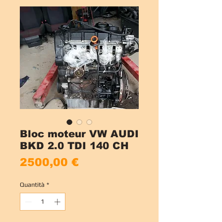
Bloc moteur VW AUDI
BKD 2.0 TDI 140 CH
Prezzo
2500,00 €
Quantità
*