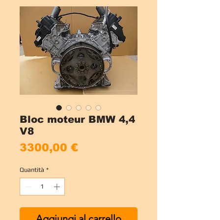
Bloc moteur BMW 4,4
V8
Prezzo
3300,00 €
Quantità
*
Aggiungi al carrello