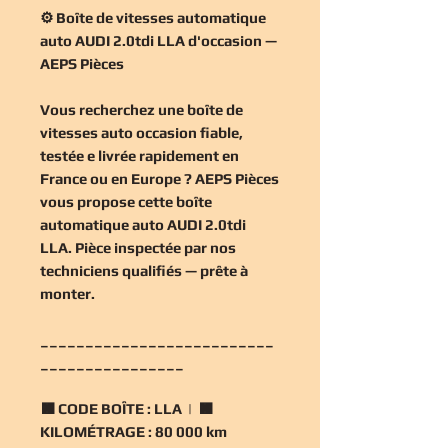
⚙️ Boîte de vitesses automatique
auto AUDI 2.0tdi LLA d'occasion —
AEPS Pièces
Vous recherchez une
boîte de
vitesses auto occasion
fiable,
testée e livrée rapidement en
France ou en Europe ? AEPS Pièces
vous propose cette
boîte
automatique auto AUDI 2.0tdi
LLA
. Pièce inspectée par nos
techniciens qualifiés — prête à
monter.
__________________________
________________
🟧
CODE BOÎTE :
LLA | 🟧
KILOMÉTRAGE :
80 000 km