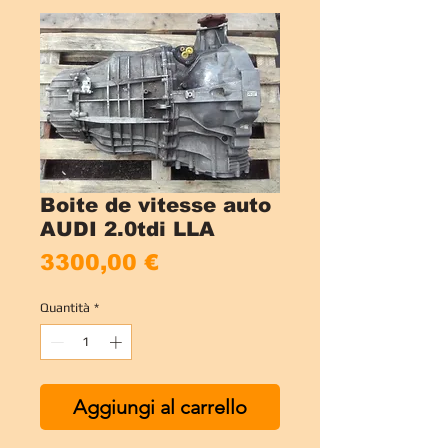
Boite de vitesse auto
AUDI 2.0tdi LLA
Prezzo
3300,00 €
Quantità
*
Aggiungi al carrello