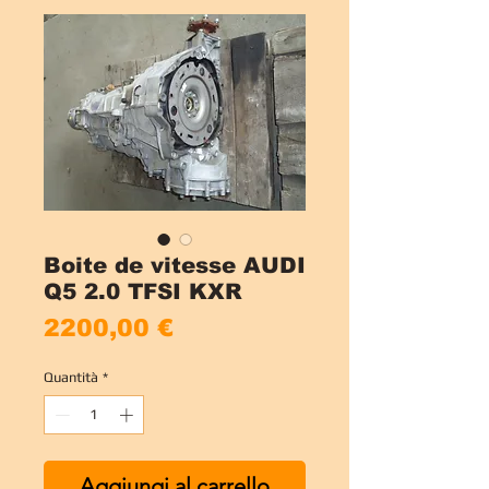
Boite de vitesse AUDI
Q5 2.0 TFSI KXR
Prezzo
2200,00 €
Quantità
*
Aggiungi al carrello