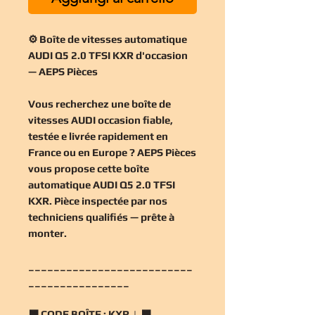
⚙️ Boîte de vitesses automatique
AUDI Q5 2.0 TFSI KXR d'occasion
— AEPS Pièces
Vous recherchez une
boîte de
vitesses AUDI occasion
fiable,
testée e livrée rapidement en
France ou en Europe ? AEPS Pièces
vous propose cette
boîte
automatique AUDI Q5 2.0 TFSI
KXR
. Pièce inspectée par nos
techniciens qualifiés — prête à
monter.
__________________________
________________
🟧
CODE BOÎTE :
KXR | 🟧