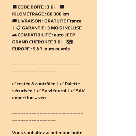
🟧
CODE BOÎTE :
3.6i | 🟧
KILOMÉTRAGE :
80 000 km
🚚
LIVRAISON :
GRATUITE France
| 📋
GARANTIE :
3 MOIS INCLUSE
🚗
COMPATIBILITÉ :
auto JEEP
GRAND CHEROKEE 3.6i | 🗺️
EUROPE :
5 à 7 jours ouvrés
__________________________
________________
✅
testée & contrôlée
| ✅
Palette
sécurisée
| ✅
Suivi fourni
| ✅
SAV
expert lun→ven
__________________________
________________
Vous souhaitez
acheter une boîte