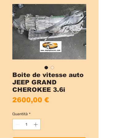
Boite de vitesse auto
JEEP GRAND
CHEROKEE 3.6i
Prezzo
2600,00 €
Quantità
*