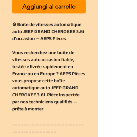
Aggiungi al carrello
⚙️ Boîte de vitesses automatique
auto JEEP GRAND CHEROKEE 3.6i
d'occasion — AEPS Pièces
Vous recherchez une
boîte de
vitesses auto occasion
fiable,
testée e livrée rapidement en
France ou en Europe ? AEPS Pièces
vous propose cette
boîte
automatique auto JEEP GRAND
CHEROKEE 3.6i
. Pièce inspectée
par nos techniciens qualifiés —
prête à monter.
__________________________
________________