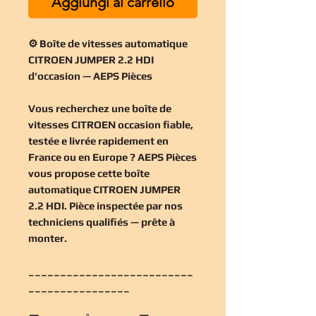
Aggiungi al carrello
⚙️ Boîte de vitesses automatique
CITROEN JUMPER 2.2 HDI
d'occasion — AEPS Pièces
Vous recherchez une
boîte de
vitesses CITROEN occasion
fiable,
testée e livrée rapidement en
France ou en Europe ? AEPS Pièces
vous propose cette
boîte
automatique CITROEN JUMPER
2.2 HDI
. Pièce inspectée par nos
techniciens qualifiés — prête à
monter.
__________________________
________________