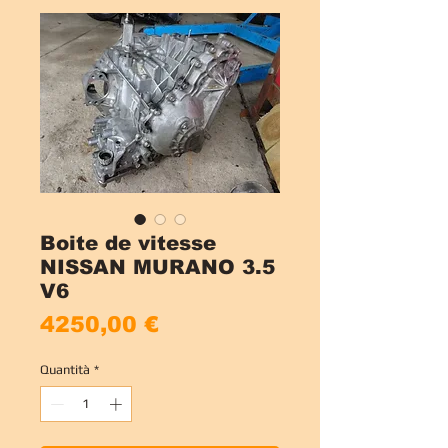
Boite de vitesse
NISSAN MURANO 3.5
V6
Prezzo
4250,00 €
Quantità
*