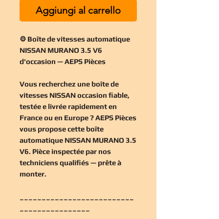
Aggiungi al carrello
⚙️ Boîte de vitesses automatique
NISSAN MURANO 3.5 V6
d'occasion — AEPS Pièces
Vous recherchez une
boîte de
vitesses NISSAN occasion
fiable,
testée e livrée rapidement en
France ou en Europe ? AEPS Pièces
vous propose cette
boîte
automatique NISSAN MURANO 3.5
V6
. Pièce inspectée par nos
techniciens qualifiés — prête à
monter.
__________________________
________________