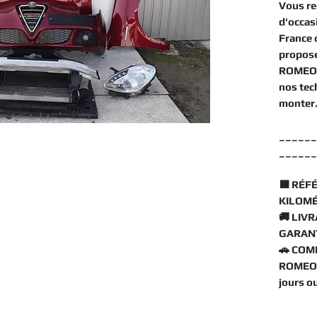
Vous r
d'occas
France 
propose
ROMEO 
nos tec
monter
______
______
🟧
RÉFÉ
KILOMÉ
🚚
LIVR
GARANT
🚗
COMP
ROMEO 
jours o
______