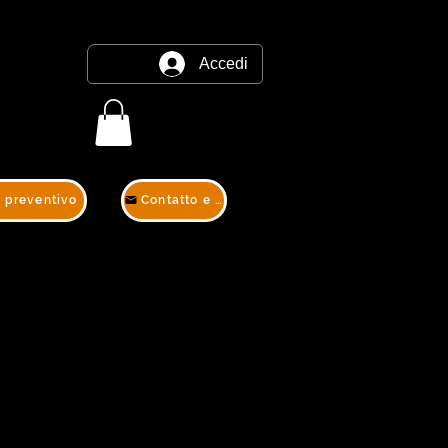
Accedi
e preventivo
Contatto e preventivo