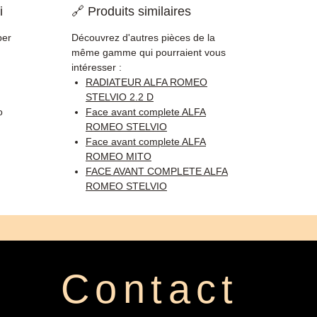
i
🔗 Produits similaires
per
Découvrez d'autres pièces de la
même gamme qui pourraient vous
intéresser :
RADIATEUR ALFA ROMEO
STELVIO 2.2 D
o
Face avant complete ALFA
ROMEO STELVIO
Face avant complete ALFA
ROMEO MITO
FACE AVANT COMPLETE ALFA
ROMEO STELVIO
Contact