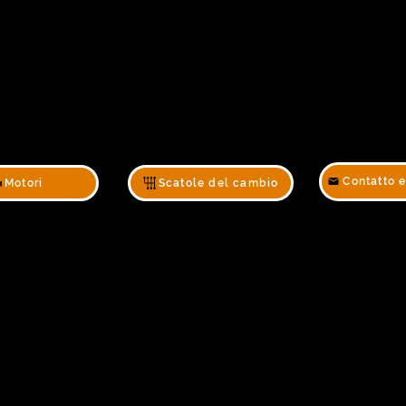
Contatto 
Motori
Scatole del cambio