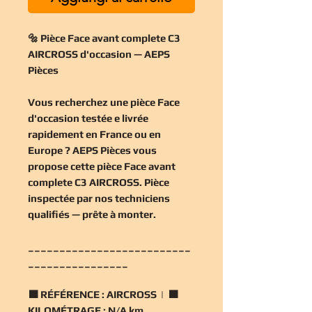
🔩 Pièce Face avant complete C3
AIRCROSS d'occasion — AEPS
Pièces
Vous recherchez une
pièce Face
d'occasion
testée e livrée
rapidement en France ou en
Europe ? AEPS Pièces vous
propose cette
pièce Face avant
complete C3 AIRCROSS
. Pièce
inspectée par nos techniciens
qualifiés — prête à monter.
__________________________
________________
🟧
RÉFÉRENCE :
AIRCROSS | 🟧
KILOMÉTRAGE :
N/A km