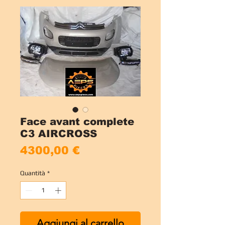
Face avant complete
C3 AIRCROSS
Prezzo
4300,00 €
Quantità
*
Aggiungi al carrello