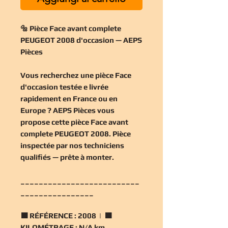
🔩 Pièce Face avant complete
PEUGEOT 2008 d'occasion — AEPS
Pièces
Vous recherchez une
pièce Face
d'occasion
testée e livrée
rapidement en France ou en
Europe ? AEPS Pièces vous
propose cette
pièce Face avant
complete PEUGEOT 2008
. Pièce
inspectée par nos techniciens
qualifiés — prête à monter.
__________________________
________________
🟧
RÉFÉRENCE :
2008 | 🟧
KILOMÉTRAGE :
N/A km