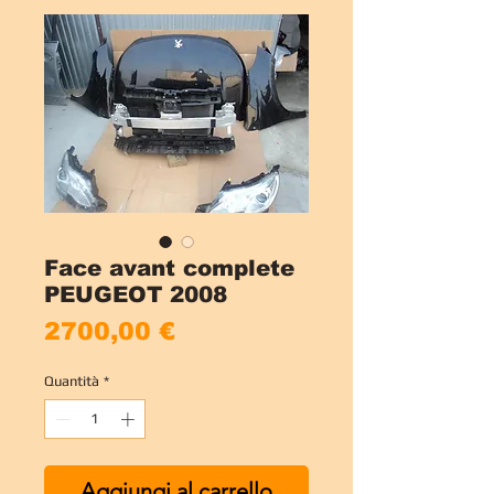
Face avant complete
PEUGEOT 2008
Prezzo
2700,00 €
Quantità
*
Aggiungi al carrello