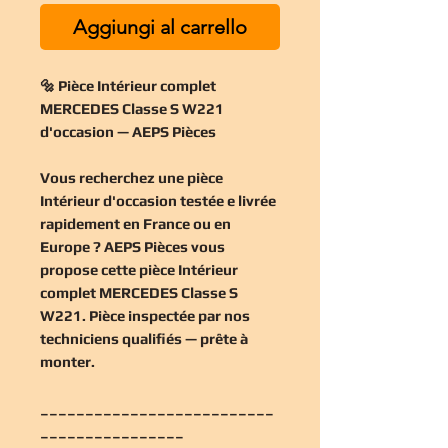
Aggiungi al carrello
🔩 Pièce Intérieur complet
MERCEDES Classe S W221
d'occasion — AEPS Pièces
Vous recherchez une
pièce
Intérieur d'occasion
testée e livrée
rapidement en France ou en
Europe ? AEPS Pièces vous
propose cette
pièce Intérieur
complet MERCEDES Classe S
W221
. Pièce inspectée par nos
techniciens qualifiés — prête à
monter.
__________________________
________________