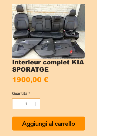
Interieur complet KIA
SPORATGE
Prezzo
1900,00 €
Quantità
*
Aggiungi al carrello