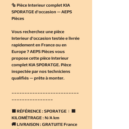
🔩 Pièce Interieur complet KIA
SPORATGE d'occasion — AEPS
Pièces
Vous recherchez une
pièce
Interieur d'occasion
testée e livrée
rapidement en France ou en
Europe ? AEPS Pièces vous
propose cette
pièce Interieur
complet KIA SPORATGE
. Pièce
inspectée par nos techniciens
qualifiés — prête à monter.
__________________________
________________
🟧
RÉFÉRENCE :
SPORATGE | 🟧
KILOMÉTRAGE :
N/A km
🚚
LIVRAISON :
GRATUITE France