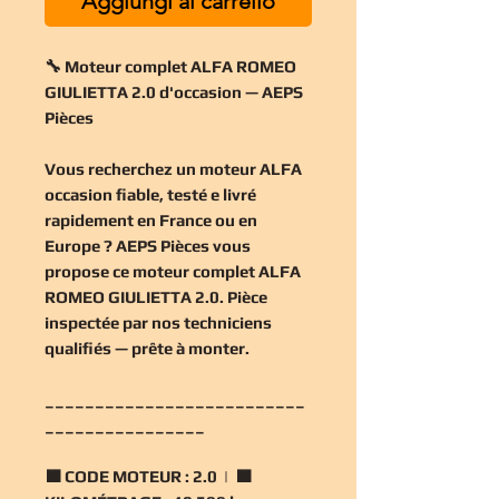
Aggiungi al carrello
🔧 Moteur complet ALFA ROMEO
GIULIETTA 2.0 d'occasion — AEPS
Pièces
Vous recherchez un
moteur ALFA
occasion
fiable, testé e livré
rapidement en France ou en
Europe ? AEPS Pièces vous
propose ce
moteur complet ALFA
ROMEO GIULIETTA 2.0
. Pièce
inspectée par nos techniciens
qualifiés — prête à monter.
__________________________
________________
🟧
CODE MOTEUR :
2.0 | 🟧