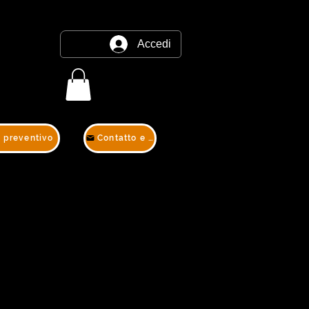
Accedi
e preventivo
Contatto e preventivo