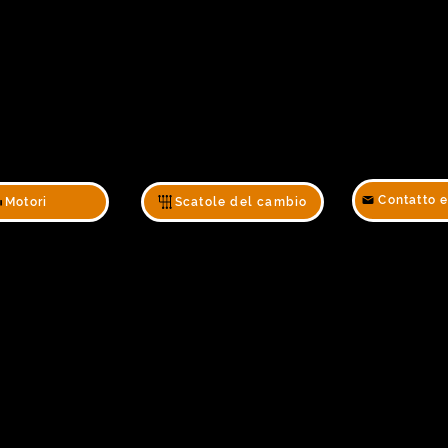
Contatto 
Motori
Scatole del cambio