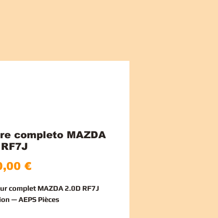
re completo MAZDA
 RF7J
Prezzo
,00 €
eur complet MAZDA 2.0D RF7J
ion — AEPS Pièces