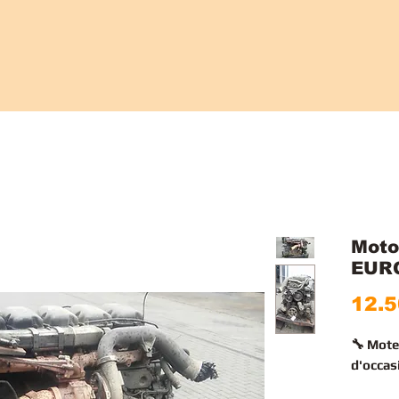
Moto
EUR
12.5
🔧 Mote
d'occas