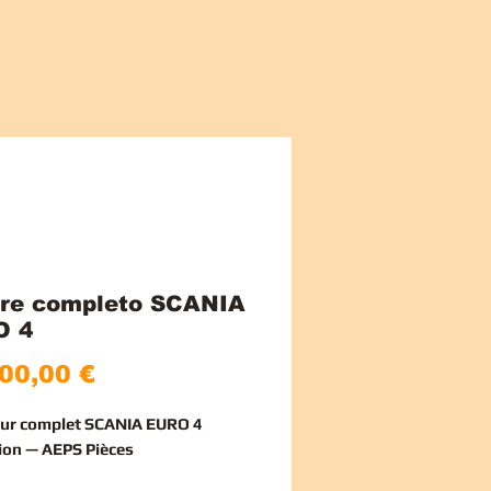
re completo SCANIA
O 4
Prezzo
00,00 €
ur complet SCANIA EURO 4
ion — AEPS Pièces