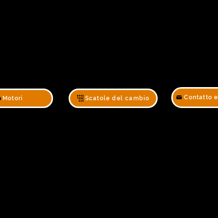
Contatto 
Motori
Scatole del cambio