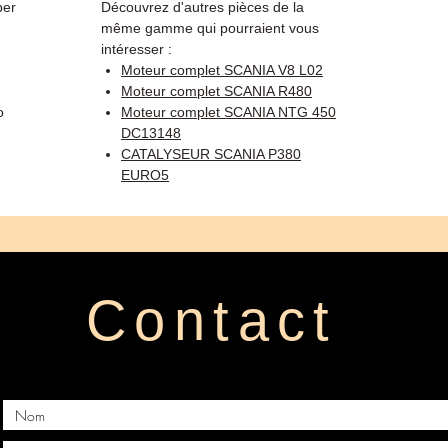
per
Découvrez d'autres pièces de la
même gamme qui pourraient vous
intéresser :
Moteur complet SCANIA V8 L02
Moteur complet SCANIA R480
o
Moteur complet SCANIA NTG 450
DC13148
CATALYSEUR SCANIA P380
EURO5
Contact