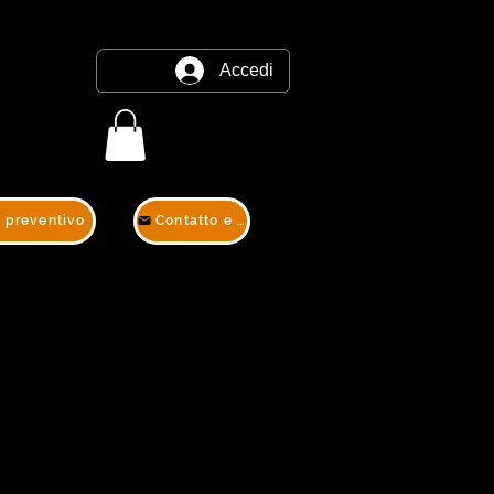
Accedi
e preventivo
Contatto e preventivo