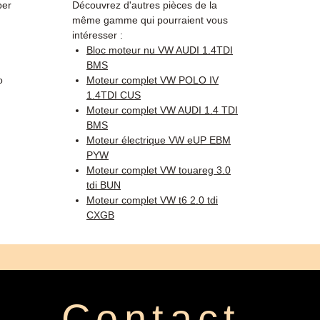
per
Découvrez d'autres pièces de la
même gamme qui pourraient vous
intéresser :
Bloc moteur nu VW AUDI 1.4TDI
BMS
o
Moteur complet VW POLO IV
1.4TDI CUS
Moteur complet VW AUDI 1.4 TDI
BMS
Moteur électrique VW eUP EBM
PYW
Moteur complet VW touareg 3.0
tdi BUN
Moteur complet VW t6 2.0 tdi
CXGB
Contact