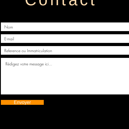
Envoyer