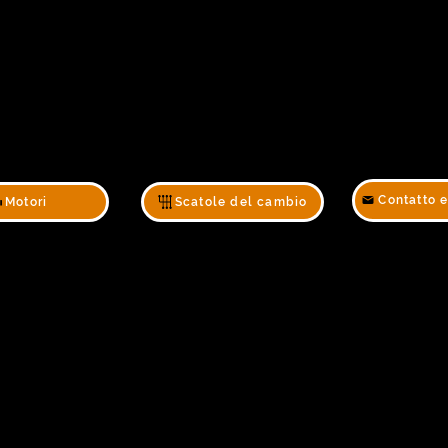
Contatto 
Motori
Scatole del cambio