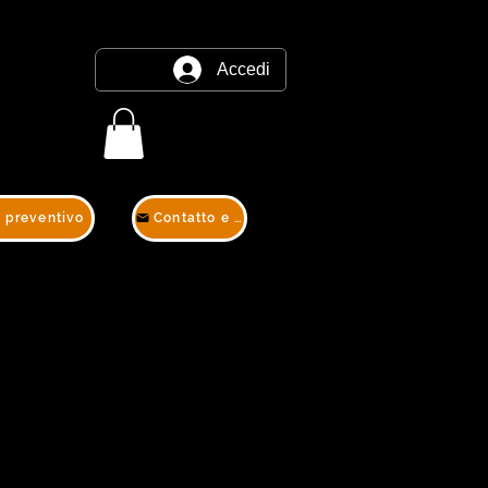
Accedi
e preventivo
Contatto e preventivo