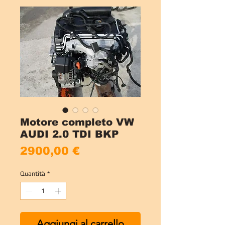
Motore completo VW
AUDI 2.0 TDI BKP
Prezzo
2900,00 €
Quantità
*
Aggiungi al carrello