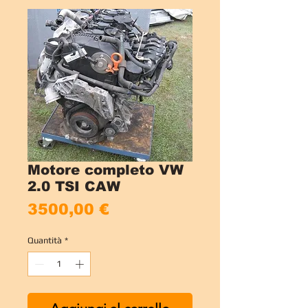
Motore completo VW
2.0 TSI CAW
Prezzo
3500,00 €
Quantità
*