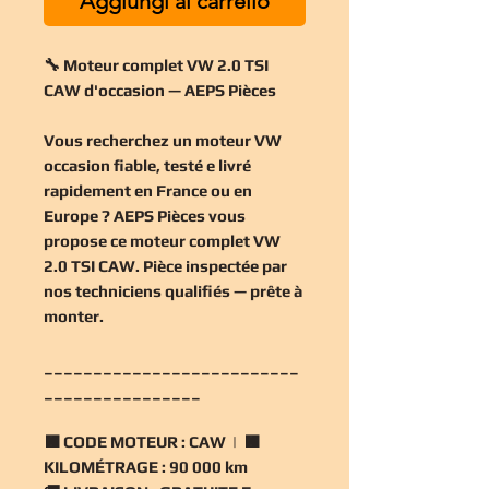
Aggiungi al carrello
🔧 Moteur complet VW 2.0 TSI
CAW d'occasion — AEPS Pièces
Vous recherchez un
moteur VW
occasion
fiable, testé e livré
rapidement en France ou en
Europe ? AEPS Pièces vous
propose ce
moteur complet VW
2.0 TSI CAW
. Pièce inspectée par
nos techniciens qualifiés — prête à
monter.
__________________________
________________
🟧
CODE MOTEUR :
CAW | 🟧
KILOMÉTRAGE :
90 000 km