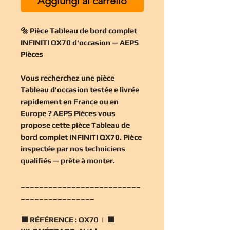
Aggiungi al carrello
🔩 Pièce Tableau de bord complet
INFINITI QX70 d'occasion — AEPS
Pièces
Vous recherchez une
pièce
Tableau d'occasion
testée e livrée
rapidement en France ou en
Europe ? AEPS Pièces vous
propose cette
pièce Tableau de
bord complet INFINITI QX70
. Pièce
inspectée par nos techniciens
qualifiés — prête à monter.
__________________________
________________
🟧
RÉFÉRENCE :
QX70 | 🟧