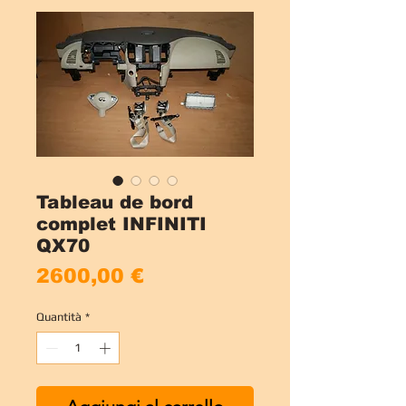
Tableau de bord
complet INFINITI
QX70
Prezzo
2600,00 €
Quantità
*