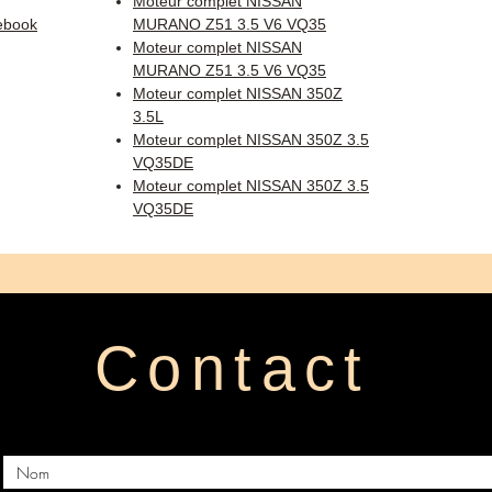
Moteur complet NISSAN
ebook
MURANO Z51 3.5 V6 VQ35
Moteur complet NISSAN
MURANO Z51 3.5 V6 VQ35
Moteur complet NISSAN 350Z
3.5L
Moteur complet NISSAN 350Z 3.5
VQ35DE
Moteur complet NISSAN 350Z 3.5
VQ35DE
Contact