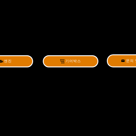
문의 
엔진
기어박스