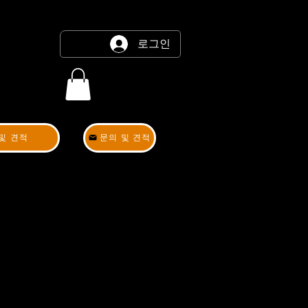
로그인
및 견적
문의 및 견적