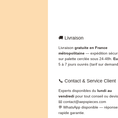
🚚 Livraison
Livraison
gratuite en France
métropolitaine
— expédition sécur
sur palette cerclée sous 24-48h.
Eu
5 à 7 jours ouvrés (tarif sur demand
📞 Contact & Service Client
Experts disponibles du
lundi au
vendredi
pour tout conseil ou devis
📧 contact@aepspieces.com
💬 WhatsApp disponible — réponse
rapide garantie.