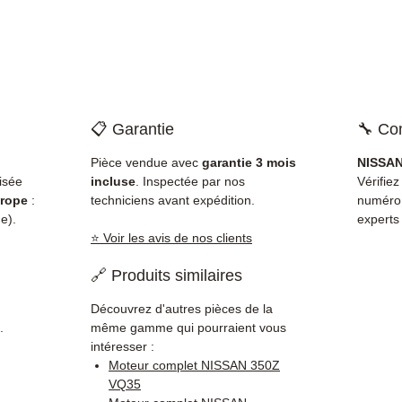
📋 Garantie
🔧 Com
Pièce vendue avec
garantie 3 mois
NISSAN
isée
incluse
. Inspectée par nos
Vérifiez
rope
:
techniciens avant expédition.
numéro
e).
experts
⭐ Voir les avis de nos clients
🔗 Produits similaires
Découvrez d'autres pièces de la
.
même gamme qui pourraient vous
intéresser :
Moteur complet NISSAN 350Z
VQ35