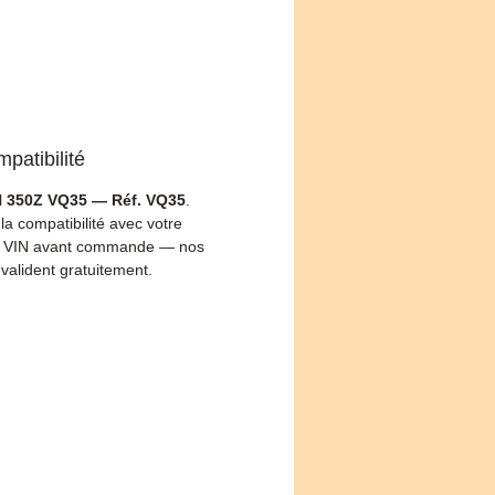
patibilité
 350Z VQ35 — Réf. VQ35
.
 la compatibilité avec votre
 VIN avant commande — nos
 valident gratuitement.