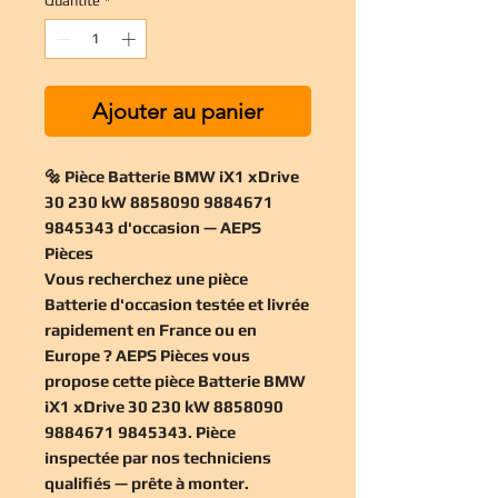
Quantité
*
Ajouter au panier
🔩 Pièce Batterie BMW iX1 xDrive
30 230 kW 8858090 9884671
9845343 d'occasion — AEPS
Pièces
Vous recherchez une
pièce
Batterie d'occasion
testée et livrée
rapidement en France ou en
Europe ? AEPS Pièces vous
propose cette
pièce Batterie BMW
iX1 xDrive 30 230 kW 8858090
9884671 9845343
. Pièce
inspectée par nos techniciens
qualifiés — prête à monter.