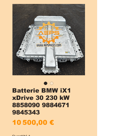
Batterie BMW iX1
xDrive 30 230 kW
8858090 9884671
9845343
Prix
10 500,00 €