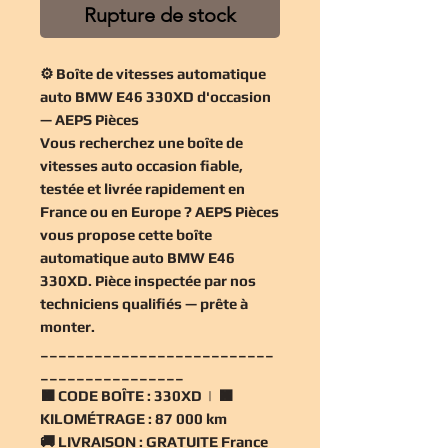
Rupture de stock
⚙️ Boîte de vitesses automatique
auto BMW E46 330XD d'occasion
— AEPS Pièces
Vous recherchez une
boîte de
vitesses auto occasion
fiable,
testée et livrée rapidement en
France ou en Europe ? AEPS Pièces
vous propose cette
boîte
automatique auto BMW E46
330XD
. Pièce inspectée par nos
techniciens qualifiés — prête à
monter.
__________________________
________________
🟧
CODE BOÎTE :
330XD | 🟧
KILOMÉTRAGE :
87 000 km
🚚
LIVRAISON :
GRATUITE France