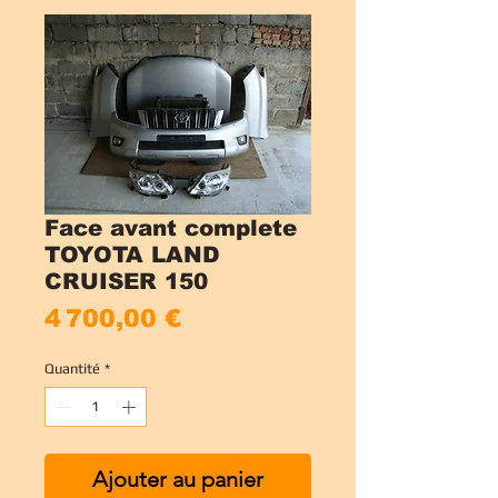
Face avant complete
TOYOTA LAND
CRUISER 150
Prix
4 700,00 €
Quantité
*
Ajouter au panier