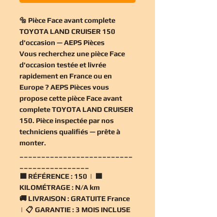
🔩 Pièce Face avant complete
TOYOTA LAND CRUISER 150
d'occasion — AEPS Pièces
Vous recherchez une
pièce Face
d'occasion
testée et livrée
rapidement en France ou en
Europe ? AEPS Pièces vous
propose cette
pièce Face avant
complete TOYOTA LAND CRUISER
150
. Pièce inspectée par nos
techniciens qualifiés — prête à
monter.
__________________________
________________
🟧
RÉFÉRENCE :
150 | 🟧
KILOMÉTRAGE :
N/A km
🚚
LIVRAISON :
GRATUITE France
| 📋
GARANTIE :
3 MOIS INCLUSE