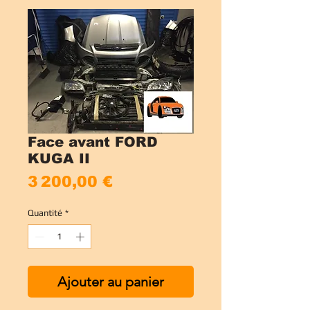
Face avant FORD
KUGA II
Prix
3 200,00 €
Quantité
*
Ajouter au panier