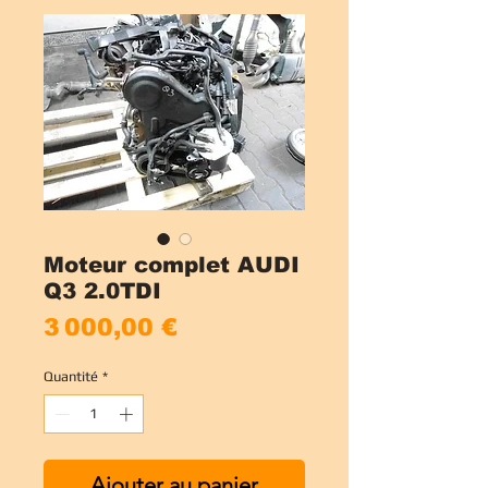
Moteur complet AUDI
Q3 2.0TDI
Prix
3 000,00 €
Quantité
*
Ajouter au panier