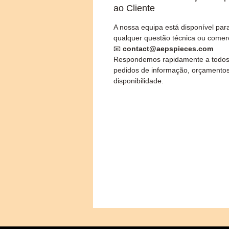
ao Cliente
A nossa equipa está disponível par
qualquer questão técnica ou comerc
📧
contact@aepspieces.com
Respondemos rapidamente a todos
pedidos de informação, orçamento
disponibilidade.