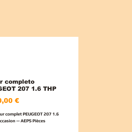
r completo
EOT 207 1.6 THP
Preço
,00 €
ur complet PEUGEOT 207 1.6
ccasion — AEPS Pièces