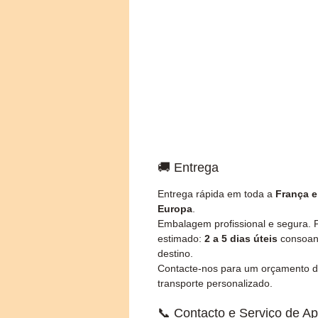
🚚 Entrega
Entrega rápida em toda a
França e
Europa
.
Embalagem profissional e segura. 
estimado:
2 a 5 dias úteis
consoan
destino.
Contacte-nos para um orçamento 
transporte personalizado.
📞 Contacto e Serviço de Ap