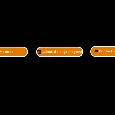
Contacto
Motores
Caixas de engrenagens