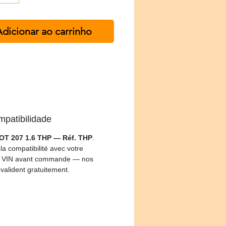
dicionar ao carrinho
mpatibilidade
T 207 1.6 THP — Réf. THP
.
 la compatibilité avec votre
 VIN avant commande — nos
 valident gratuitement.