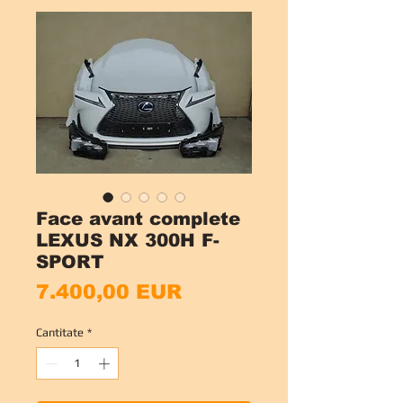
Face avant complete
LEXUS NX 300H F-
SPORT
Preț
7.400,00 EUR
Cantitate
*