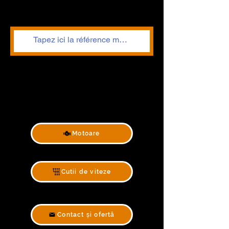
Motoare
Cutii de viteze
Contact și ofertă