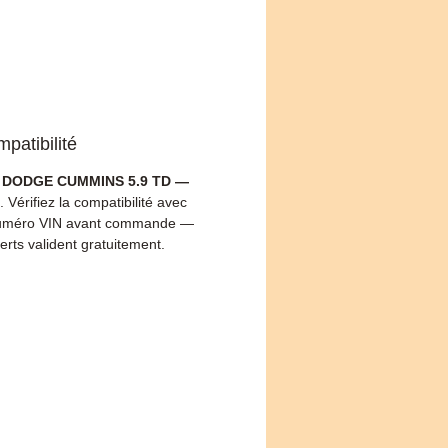
patibilité
e DODGE CUMMINS 5.9 TD —
. Vérifiez la compatibilité avec
numéro VIN avant commande —
erts valident gratuitement.