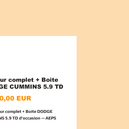
ur complet + Boite
GE CUMMINS 5.9 TD
Preț
0,00 EUR
ur complet + Boite DODGE
S 5.9 TD d'occasion — AEPS