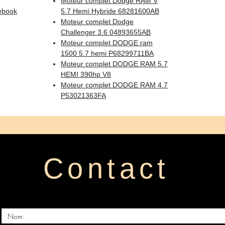
Moteur complet Dodge RAM V
ebook
5.7 Hemi Hybride 68281600AB
Moteur complet Dodge
Challenger 3.6 04893655AB
Moteur complet DODGE ram
1500 5.7 hemi P68299711BA
Moteur complet DODGE RAM 5.7
HEMI 390hp V8
Moteur complet DODGE RAM 4.7
P53021363FA
Contact