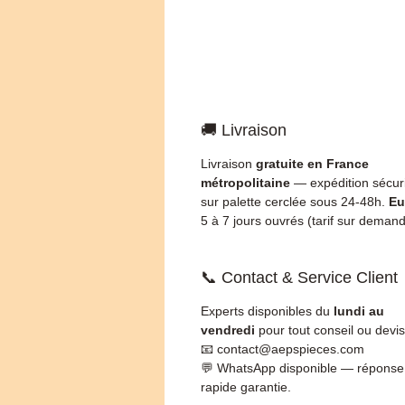
🚚 Livraison
Livraison
gratuite en France
métropolitaine
— expédition sécur
sur palette cerclée sous 24-48h.
Eu
5 à 7 jours ouvrés (tarif sur demand
📞 Contact & Service Client
Experts disponibles du
lundi au
vendredi
pour tout conseil ou devis
📧 contact@aepspieces.com
💬 WhatsApp disponible — réponse
rapide garantie.