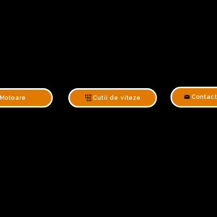
Contact
Motoare
Cutii de viteze