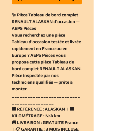
🔩 Pièce Tableau de bord complet
RENAULT ALASKAN d'occasion —
AEPS Pièces
Vous recherchez une
pièce
Tableau d'occasion
testée et livrée
rapidement en France ou en
Europe ? AEPS Pièces vous
propose cette
pièce Tableau de
bord complet RENAULT ALASKAN
.
Pièce inspectée par nos
techniciens qualifiés — prête à
monter.
__________________________
________________
🟧
RÉFÉRENCE :
ALASKAN | 🟧
KILOMÉTRAGE :
N/A km
🚚
LIVRAISON :
GRATUITE France
| 📋
GARANTIE :
3 MOIS INCLUSE