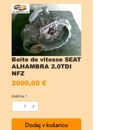
Boite de vitesse SEAT
ALHAMBRA 2.0TDI
NFZ
Price
2000,00 €
Količina
*
Dodaj v košarico