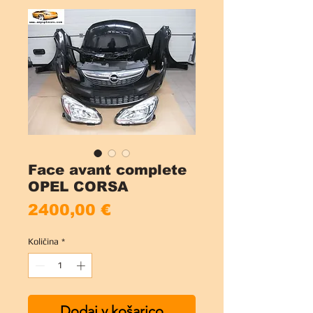
Face avant complete
OPEL CORSA
Price
2400,00 €
Količina
*
Dodaj v košarico