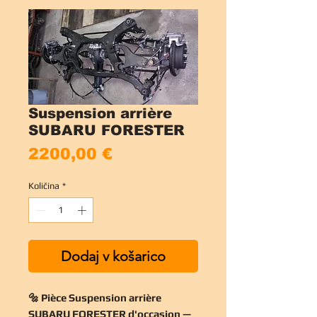
Suspension arrière
SUBARU FORESTER
Price
2200,00 €
Količina
*
Dodaj v košarico
🔩 Pièce Suspension arrière
SUBARU FORESTER d'occasion —