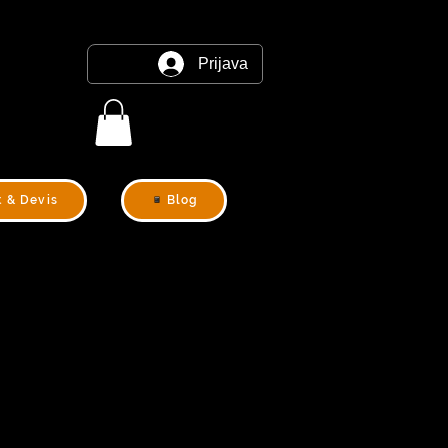
Prijava
t & Devis
Blog