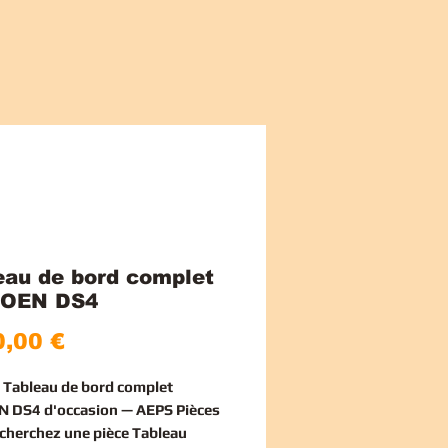
eau de bord complet
ROEN DS4
Price
,00 €
e Tableau de bord complet
 DS4 d'occasion — AEPS Pièces
echerchez une
pièce Tableau