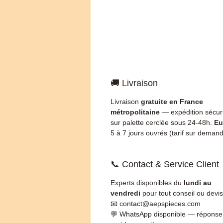
🚚 Livraison
Livraison
gratuite en France
métropolitaine
— expédition sécur
sur palette cerclée sous 24-48h.
Eu
5 à 7 jours ouvrés (tarif sur demand
📞 Contact & Service Client
Experts disponibles du
lundi au
vendredi
pour tout conseil ou devis
📧 contact@aepspieces.com
💬 WhatsApp disponible — réponse