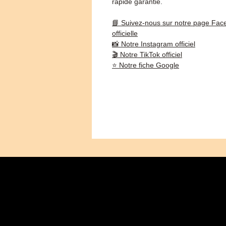
rapide garantie.
📘 Suivez-nous sur notre page Fac
officielle
📸 Notre Instagram officiel
🎬 Notre TikTok officiel
⭐ Notre fiche Google