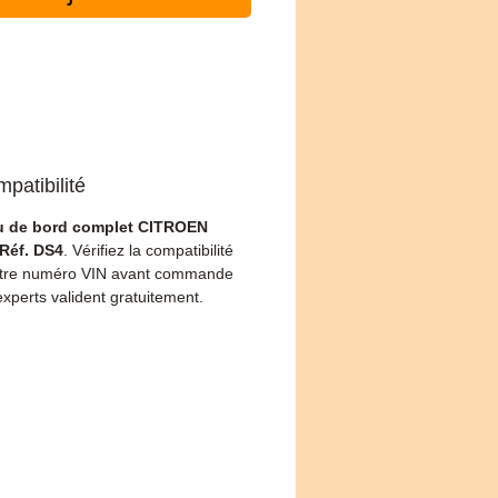
patibilité
u de bord complet CITROEN
Réf. DS4
. Vérifiez la compatibilité
otre numéro VIN avant commande
xperts valident gratuitement.