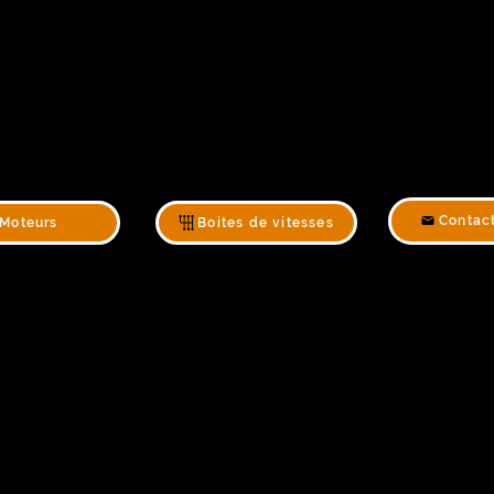
Contac
Moteurs
Boites de vitesses