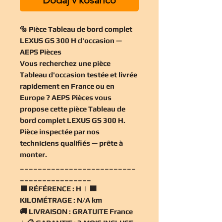
🔩 Pièce Tableau de bord complet
LEXUS GS 300 H d'occasion —
AEPS Pièces
Vous recherchez une
pièce
Tableau d'occasion
testée et livrée
rapidement en France ou en
Europe ? AEPS Pièces vous
propose cette
pièce Tableau de
bord complet LEXUS GS 300 H
.
Pièce inspectée par nos
techniciens qualifiés — prête à
monter.
__________________________
________________
🟧
RÉFÉRENCE :
H | 🟧
KILOMÉTRAGE :
N/A km
🚚
LIVRAISON :
GRATUITE France