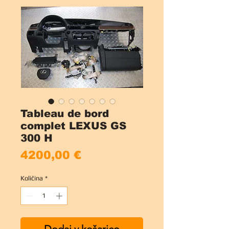
Tableau de bord
complet LEXUS GS
300 H
Price
4200,00 €
Količina
*
Dodaj v košarico