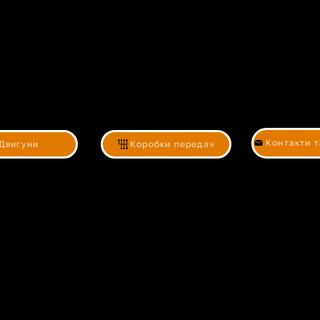
Двигуни
Коробки передач