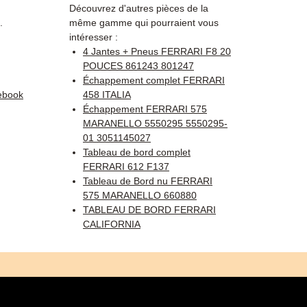
Découvrez d'autres pièces de la
.
même gamme qui pourraient vous
intéresser :
4 Jantes + Pneus FERRARI F8 20
POUCES 861243 801247
Échappement complet FERRARI
ebook
458 ITALIA
Échappement FERRARI 575
MARANELLO 5550295 5550295-
01 3051145027
Tableau de bord complet
FERRARI 612 F137
Tableau de Bord nu FERRARI
575 MARANELLO 660880
TABLEAU DE BORD FERRARI
CALIFORNIA