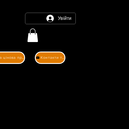
Увійти
Контакти та цінова пропозиція
Контакти та цінова пропозиція