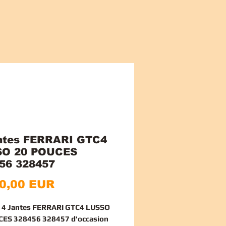
ntes FERRARI GTC4
SO 20 POUCES
56 328457
Ціна
0,00 EUR
e 4 Jantes FERRARI GTC4 LUSSO
CES 328456 328457 d'occasion