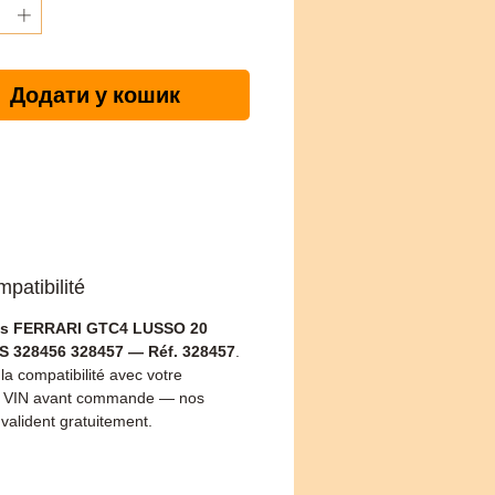
Додати у кошик
patibilité
es FERRARI GTC4 LUSSO 20
 328456 328457 — Réf. 328457
.
 la compatibilité avec votre
 VIN avant commande — nos
 valident gratuitement.