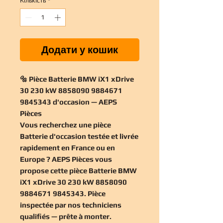
Кількість
*
Додати у кошик
🔩 Pièce Batterie BMW iX1 xDrive
30 230 kW 8858090 9884671
9845343 d'occasion — AEPS
Pièces
Vous recherchez une
pièce
Batterie d'occasion
testée et livrée
rapidement en France ou en
Europe ? AEPS Pièces vous
propose cette
pièce Batterie BMW
iX1 xDrive 30 230 kW 8858090
9884671 9845343
. Pièce
inspectée par nos techniciens
qualifiés — prête à monter.