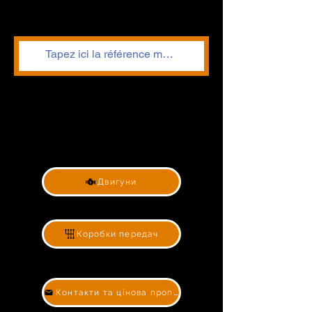
Двигуни
Коробки передач
Контакти та цінова пропозиція