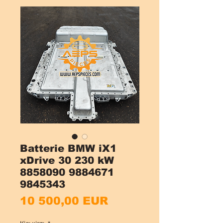
Batterie BMW iX1
xDrive 30 230 kW
8858090 9884671
9845343
Ціна
10 500,00 EUR